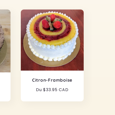
Citron-Framboise
Prix
Du $33.95 CAD
habituel