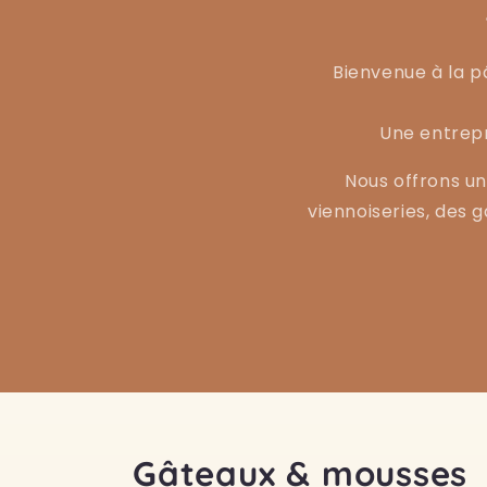
Bienvenue à la pâ
Une entrepr
Nous offrons un
viennoiseries, des 
Gâteaux & mousses