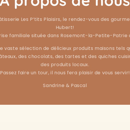
À propos de nou
tisserie Les P’tits Plaisirs, le rendez-vous des gourme
Hubert!
ise familiale située dans Rosemont-la-Petite-Patrie 
e vaste sélection de délicieux produits maisons tels q
gâteaux, des chocolats, des tartes et des quiches cuis
des produits locaux.
Passez faire un tour, il nous fera plaisir de vous servir!
Sandrine & Pascal