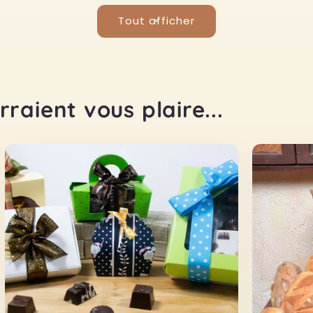
Tout afficher
raient vous plaire...