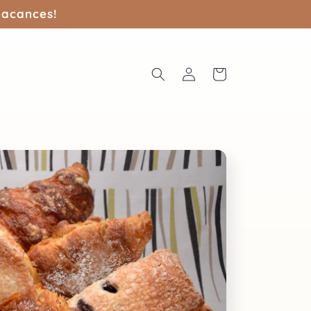
vacances!
Connexion
Panier