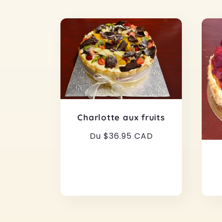
Charlotte aux fruits
Prix
Du $36.95 CAD
habituel